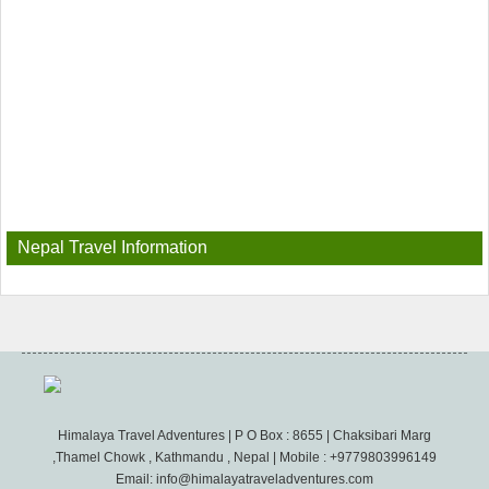
Nepal Travel Information
Himalaya Travel Adventures | P O Box : 8655 | Chaksibari Marg
,Thamel Chowk , Kathmandu , Nepal | Mobile : +9779803996149
Email: info@himalayatraveladventures.com