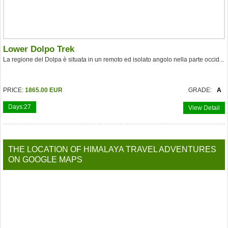
Lower Dolpo Trek
La regione del Dolpa è situata in un remoto ed isolato angolo nella parte occid...
PRICE:
1865.00 EUR
GRADE:
A
Days:
27
View Detail
THE LOCATION OF HIMALAYA TRAVEL ADVENTURES
ON GOOGLE MAPS