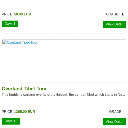
PRICE:
50.00 EUR
GRADE:
E
Days:
1
View Detail
Overland Tibet Tour
This highly rewarding overland trip through the central Tibet which starts in Ne...
PRICE:
1365.00 EUR
GRADE:
Days:
13
View Detail