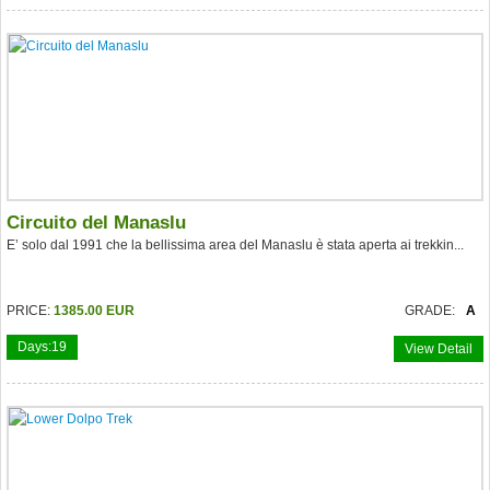
Circuito del Manaslu
E’ solo dal 1991 che la bellissima area del Manaslu è stata aperta ai trekkin...
PRICE:
1385.00 EUR
GRADE:
A
Days:
19
View Detail